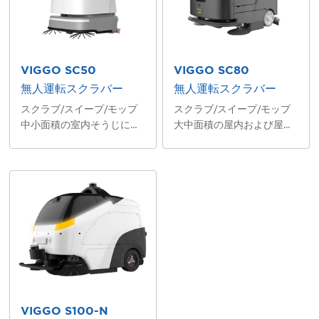
VIGGO SC50
VIGGO SC80
無人運転スクラバー
無人運転スクラバー
スクラブ/スイープ/モップ
スクラブ/スイープ/モップ
中小面積の室内そうじに適
大中面積の屋内および屋外
しています
そうじに適しています
VIGGO S100-N