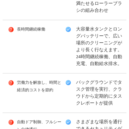
満たせるローラーブラ
シの組み合わせ
大容量水タンクとロン
長時間継続稼働
グバッテリーで、広い
場所のクリーニングが
より長く行なえます。
24時間継続稼働、自動
充電、自動給水排水。
バックグラウンドでタ
労働力を解放し、時間と
スク管理を実行、クラ
経済的コストを節約
ウドから定期的にタス
クレポートが提供
さまざまな場所を通行
自動ドア制御、フルシー