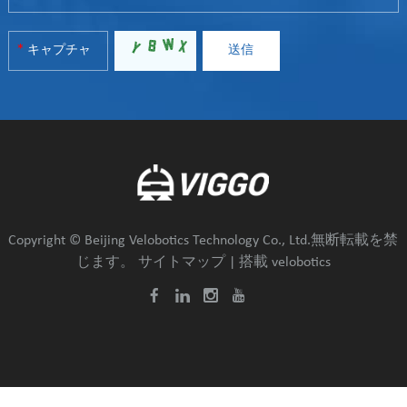
Copyright © Beijing Velobotics Technology Co., Ltd.無断転載を禁
じます。
サイトマップ
| 搭載
velobotics