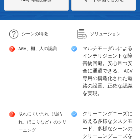
24時間継続稼働
オート稼働で省力化
シーンの特徴
ソリューション
マルチモーダルによる
AGV、棚、人の認識
インテリジェントな障
害物回避。安心且つ安
全に通過できる。 AGV
専用の構造化された道
路の設置、正確な認識
を実現。
クリーニングニーズに
取れにくい汚れ（油汚
応える多様なタスクモ
れ、ほこりなど）のクリ
ード。多様なシーンの
ーニング
クリーニングニーズを