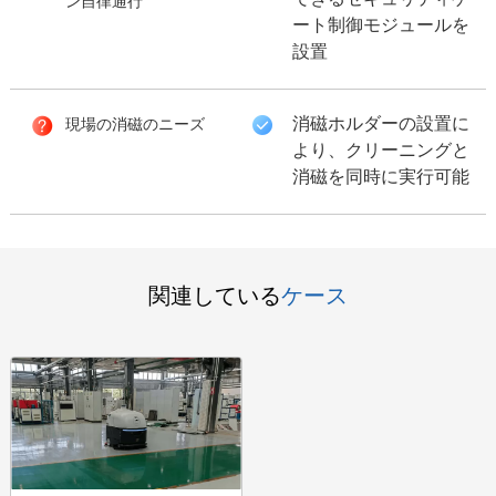
できるセキュリティゲ
ン自律通行
ート制御モジュールを
設置
消磁ホルダーの設置に
現場の消磁のニーズ
より、クリーニングと
消磁を同時に実行可能
関連している
ケース