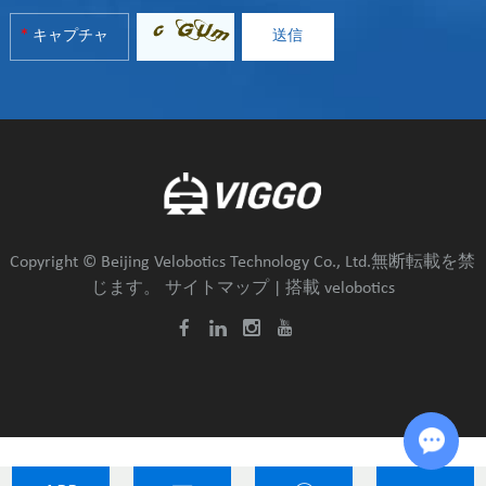
Copyright © Beijing Velobotics Technology Co., Ltd.無断転載を禁
じます。
サイトマップ
| 搭載
velobotics