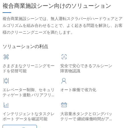
複合商業施設シーン向けのソリューション
複合商業施設シーンでは、無人運転スクラバーがハードウェアとア
ルゴリズムを組み合わせることで、よく起きる問題を解決し、お客
様のクリーニングニーズを満たします。
ソリューションの利点
さまざまなクリーニングモー
安全で安心できるフルシーン
ドを切替可能
障害物認識
エレベーター制御、セキュリ
オート稼働で省力化
ティゲート連動 バリアフリー
の通行
インテリジェントなタスクレ
大容量水タンクとロングバッ
ポート データを確認可能
テリーで 継続稼働時間がアッ
プ