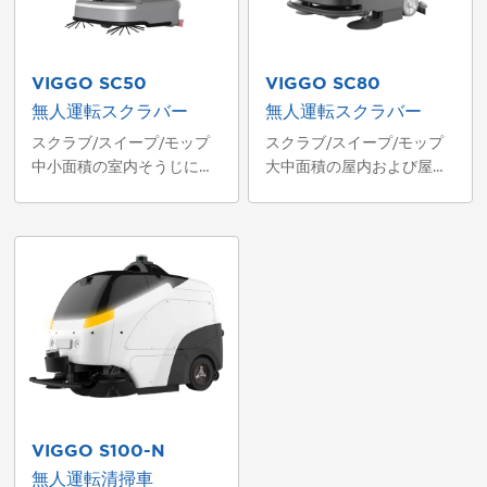
VIGGO SC50
VIGGO SC80
無人運転スクラバー
無人運転スクラバー
スクラブ/スイープ/モップ
スクラブ/スイープ/モップ
中小面積の室内そうじに適
大中面積の屋内および屋外
しています
そうじに適しています
VIGGO S100-N
無人運転清掃車