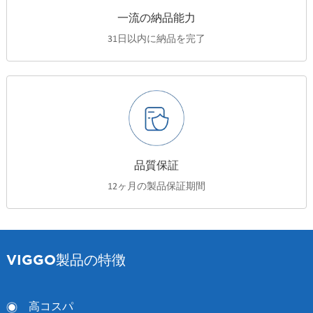
一流の納品能力
31日以内に納品を完了
品質保証
12ヶ月の製品保証期間
VIGGO製品の特徴
高コスパ