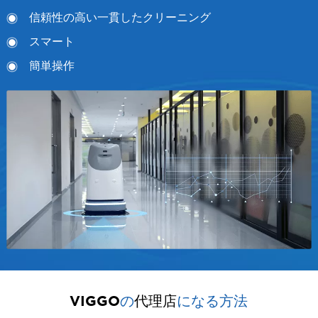
信頼性の高い一貫したクリーニング
スマート
簡単操作
VIGGO
の
代理店
になる方法