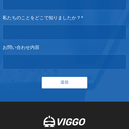
私たちのことをどこで知りましたか？*
お問い合わせ内容