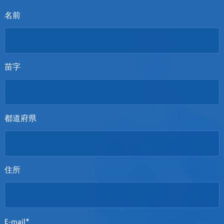
名前
苗字
都道府県
住所
E-mail*